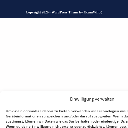
Copyright 2026 - WordPress Theme by OceanWP :-)
Einwilligung verwalten
Um dir ein optimales Erlebnis zu bieten, verwenden wir Technologien wie 
Geräteinformationen zu speichern und/oder darauf zuzugreifen. Wenn du
zustimmst, können wir Daten wie das Surfverhalten oder eindeutige IDs au
Wenn du deine Einwilligung nicht erteilst oder zurückziehst, können be