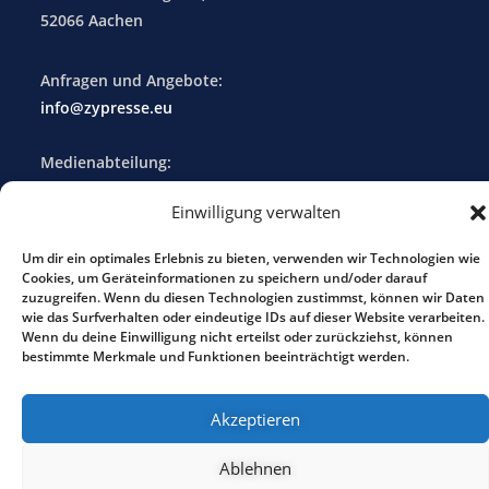
52066 Aachen
Anfragen und Angebote:
info@zypresse.eu
Medienabteilung:
daten@zypresse.eu
Einwilligung verwalten
Tel.: 0241 - 90 26 93
Um dir ein optimales Erlebnis zu bieten, verwenden wir Technologien wie
Cookies, um Geräteinformationen zu speichern und/oder darauf
Impressum
zuzugreifen. Wenn du diesen Technologien zustimmst, können wir Daten
wie das Surfverhalten oder eindeutige IDs auf dieser Website verarbeiten.
Wenn du deine Einwilligung nicht erteilst oder zurückziehst, können
bestimmte Merkmale und Funktionen beeinträchtigt werden.
Copyright 2026 - WordPress Theme by OceanWP :-)
Akzeptieren
Ablehnen