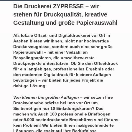
Die Druckerei ZYPRESSE – wir
stehen für
Druckqualität, kreative
Gestaltung und große Papierauswahl
Als lokale Offset- und Digitaldruckerei vor Ort in
Aachen bieten wir Ihnen, nicht nur hochwertige
Druckerzeugnisse, sondern auch eine sehr große
Papierauswahl – mit einer Vielzahl an
Recyclingpapieren, die umweltbewusste
Druckprojekte unterstützen. Ob Sie den Offsetdruck
für ein langlebiges, professionelles Ergebnis oder
den modernen Digitaldruck für kleinere Auflagen
bevorzugen – wir bieten für jedes Projekt die
richtige Lösung.
Von kleinen bis großen Auflagen
– wir setzen Ihre
Druckwünsche präzise bei uns vor Ort um.
Sie benötigen nur 10 Einladungskarten? Das
machen wir. Auch 100 professionelle Briefbögen
oder 5.000 beeindruckende Broschüren sind für uns
kein Problem! Wir bieten Ihnen maßgeschneiderte
Lösungen, die exakt auf Ihre Bedürfnisse