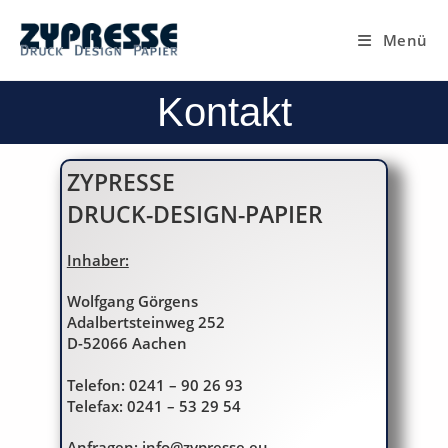
Menü
Kontakt
ZYPRESSE
DRUCK-DESIGN-PAPIER
Inhaber:
Wolfgang Görgens
Adalbertsteinweg 252
D-52066 Aachen
Telefon: 0241 – 90 26 93
Telefax: 0241 – 53 29 54
Anfragen:
info@zypresse.eu