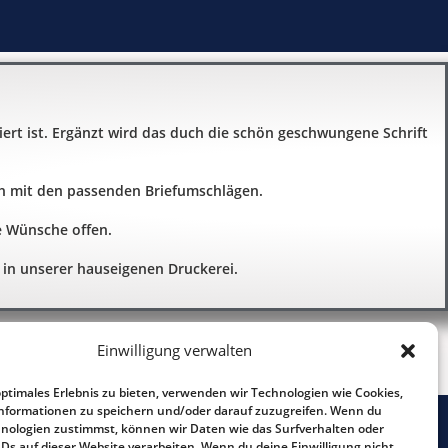
rt ist. Ergänzt wird das duch die schön geschwungene Schrift
ch mit den passenden Briefumschlägen.
e Wünsche offen.
 in unserer hauseigenen Druckerei.
Einwilligung verwalten
optimales Erlebnis zu bieten, verwenden wir Technologien wie Cookies,
nformationen zu speichern und/oder darauf zuzugreifen. Wenn du
nologien zustimmst, können wir Daten wie das Surfverhalten oder
Tel.: 0241 - 90 26 93
IDs auf dieser Website verarbeiten. Wenn du deine Einwilligung nicht