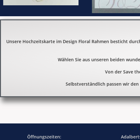
Unsere Hochzeitskarte im Design Floral Rahmen besticht durc
Wählen Sie aus unseren beiden wund
Von der Save the
Selbstverständlich passen wir den
Öffnungszeiten:
Adalbert