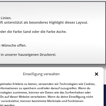
 Linien.
t unterstützt als besonderes Highlight dieses Layout.
der die Farbe Sand oder die Farbe Asche.
e Wünsche offen.
 in unserer hauseigenen Druckerei.
Einwilligung verwalten
optimales Erlebnis zu bieten, verwenden wir Technologien wie Cookies,
nformationen zu speichern und/oder darauf zuzugreifen. Wenn du
nologien zustimmst, können wir Daten wie das Surfverhalten oder
Tel.: 0241 - 90 26 93
IDs auf dieser Website verarbeiten. Wenn du deine Einwilligung nicht
der zurückziehst, können bestimmte Merkmale und Funktionen
Impressum
igt werden.