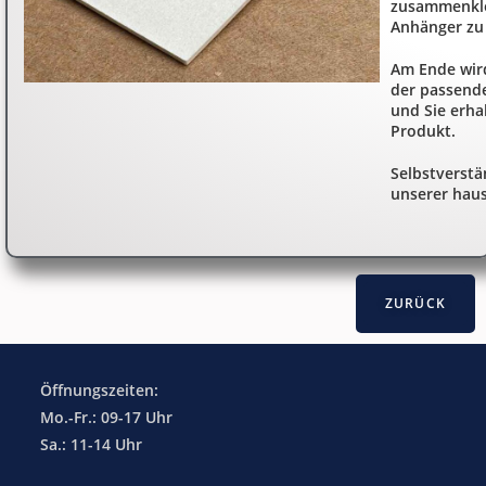
zusammenkle
Anhänger zu 
Am Ende wir
der passend
und Sie erhal
Produkt.
Selbstverstä
unserer haus
Öffnungszeiten:
Mo.-Fr.: 09-17 Uhr
Sa.: 11-14 Uhr