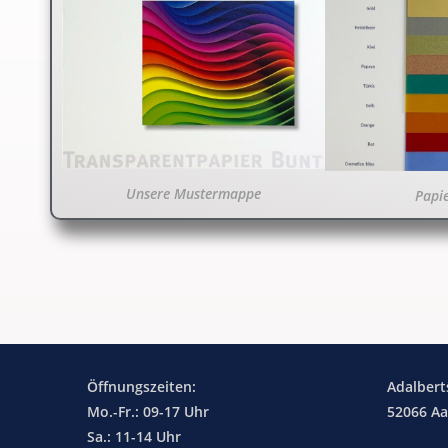
Unsere Mustermappe
Papi
Öffnungszeiten:
Adalbert
Mo.-Fr.: 09-17 Uhr
52066 A
Sa.: 11-14 Uhr