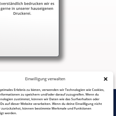
tverständlich bedrucken wir es
 gerne in unserer hauseigenen
Druckerei.
Einwilligung verwalten
optimales Erlebnis zu bieten, verwenden wir Technologien wie Cookies,
nformationen zu speichern und/oder darauf zuzugreifen. Wenn du
nologien zustimmst, können wir Daten wie das Surfverhalten oder
Tel.: 0241 - 90 26 93
IDs auf dieser Website verarbeiten. Wenn du deine Einwilligung nicht
der zurückziehst, können bestimmte Merkmale und Funktionen
Impressum
igt werden.