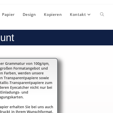
Papier
Design
Kopieren
Kontakt
bunt
ner Grammatur von 100g/qm,
 großen Formatangebot und
n Farben, werden unsere
en Transparentpapiere sowie
tallic-Transparentpapiere zum
eren Eyecatcher nicht nur bei
 Einladungs- und
agungskarten.
apier erhalten Sie bei uns auch
ruckt in Ihrem Wunschformat.