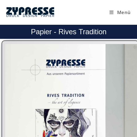
Menü
Papier - Rives Tradition