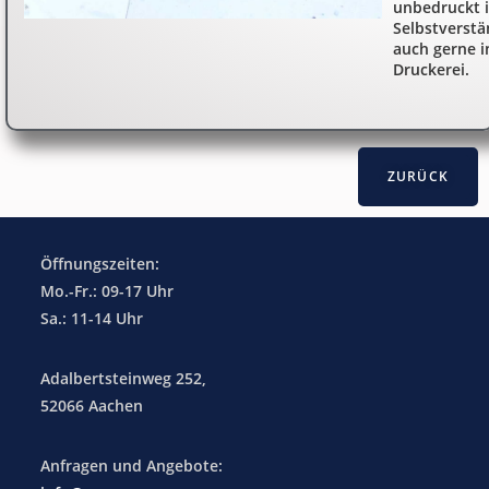
unbedruckt 
Selbstverstä
auch gerne i
Druckerei.
Öffnungszeiten:
Mo.-Fr.: 09-17 Uhr
Sa.: 11-14 Uhr
Adalbertsteinweg 252,
52066 Aachen
Anfragen und Angebote: