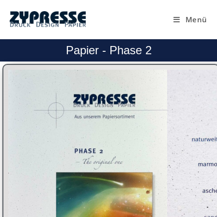
Menü
Papier - Phase 2