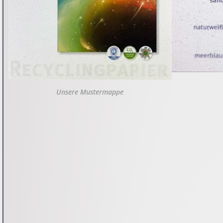
Unsere Mustermappe