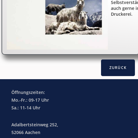
Selbstverstä
auch gerne i
Druckerei.
Öffnungszeiten:
Mo.-Fr.: 09-17 Uhr
Sa.: 11-14 Uhr
Adalbertsteinweg 252,
52066 Aachen