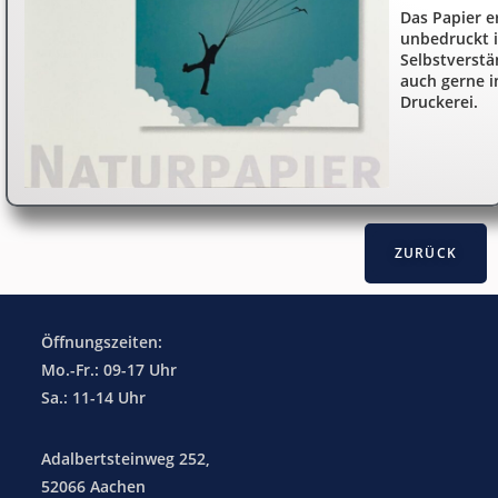
Das Papier e
unbedruckt 
Selbstverstä
auch gerne i
Druckerei.
Öffnungszeiten:
Mo.-Fr.: 09-17 Uhr
Sa.: 11-14 Uhr
Adalbertsteinweg 252,
52066 Aachen