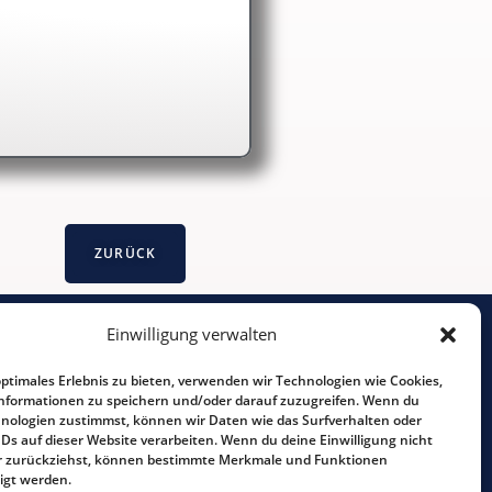
Einwilligung verwalten
Tel.: 0241 - 90 26 93
optimales Erlebnis zu bieten, verwenden wir Technologien wie Cookies,
Impressum
nformationen zu speichern und/oder darauf zuzugreifen. Wenn du
nologien zustimmst, können wir Daten wie das Surfverhalten oder
IDs auf dieser Website verarbeiten. Wenn du deine Einwilligung nicht
der zurückziehst, können bestimmte Merkmale und Funktionen
igt werden.