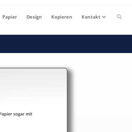
Papier
Design
Kopieren
Kontakt
 Papier sogar mit