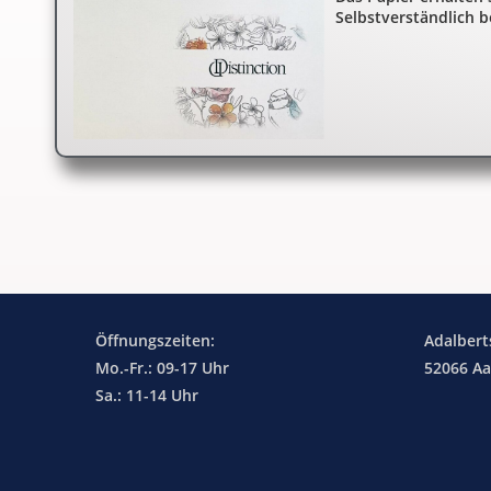
Selbstverständlich b
Öffnungszeiten:
Adalbert
Mo.-Fr.: 09-17 Uhr
52066 A
Sa.: 11-14 Uhr