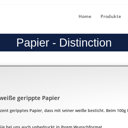
Home
Produkte
Papier - Distinction
weiße gerippte Papier
dezent geripptes Papier, dass mit seiner weiße besticht. Beim 100g
 Sie bei uns auch unbedruckt in Ihrem Wunschformat.