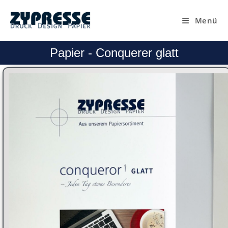
Menü
Papier - Conquerer glatt