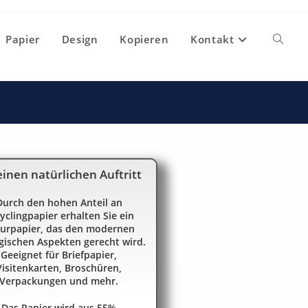
Papier
Design
Kopieren
Kontakt
einen natürlichen Auftritt
Durch den hohen Anteil an
yclingpapier erhalten Sie ein
urpapier, das den modernen
gischen Aspekten gerecht wird.
Geeignet für Briefpapier,
Visitenkarten, Broschüren,
Verpackungen und mehr.
Das Papier wird aus 55%