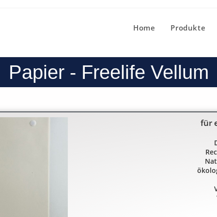
Home
Produkte
Papier - Freelife Vellum
für 
Rec
Nat
ökolo