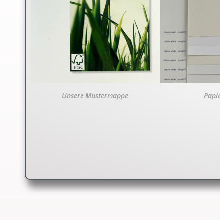
Papi
Unsere Mustermappe