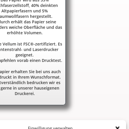
chfaserzellstoff, 40% deinkten
Altpapierfasern und 5%
aumwollfasern hergestellt.
urch erhält das Papier seine
ders weiche Oberfläche und das
erhöhte Volumen.
e Vellum ist FSC®-zertifiziert. Es
Tintenstrahl- und Laserdrucker
geeignet.
pfehlen vorab einen Drucktest.
apier erhalten Sie bei uns auch
ruckt in Ihrem Wunschformat.
tverständlich bedrucken wir es
 gerne in unserer hauseigenen
Druckerei.
Einwilligung verwalten